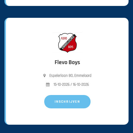
Flevo Boys
Espelerlaan 80, Emmeloord
15-10-2026 / 16-10-2026
INSCHRIJVEN